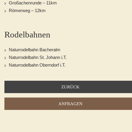
Großachenrunde – 11km
Römerweg – 12km
Rodelbahnen
Naturrodelbahn Bacheralm
Naturrodelbahn St. Johann i.T.
Naturrodelbahn Oberndorf i.T.
ZURÜCK
ANFRAGEN