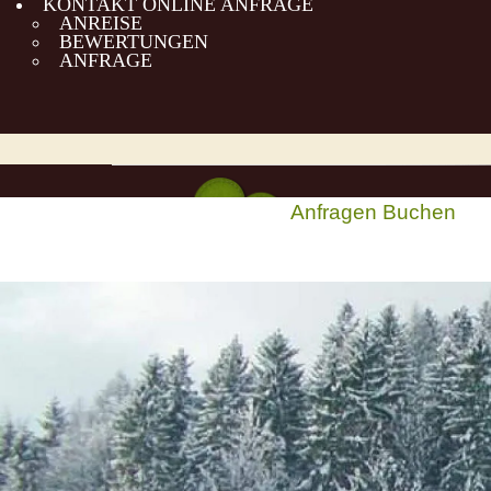
KONTAKT ONLINE ANFRAGE
ANREISE
BEWERTUNGEN
ANFRAGE
Anfragen
Buchen