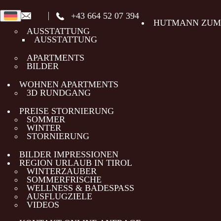
+43 664 52 07 394
HUTMANN ZUM
AUSSTATTUNG
AUSSTATTUNG
APARTMENTS
BILDER
WOHNEN APARTMENTS
3D RUNDGANG
PREISE STORNIERUNG
SOMMER
WINTER
STORNIERUNG
BILDER IMPRESSIONEN
REGION URLAUB IN TIROL
WINTERZAUBER
SOMMERFRISCHE
WELLNESS & BADESPASS
AUSFLUGZIELE
VIDEOS