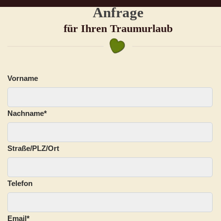
Anfrage
für Ihren Traumurlaub
Vorname
Nachname
*
Straße/PLZ/Ort
Telefon
Email
*