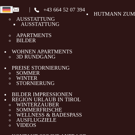
+43 664 52 07 394
HUTMANN ZUM
AUSSTATTUNG
AUSSTATTUNG
APARTMENTS
BILDER
WOHNEN APARTMENTS
3D RUNDGANG
PREISE STORNIERUNG
SOMMER
WINTER
STORNIERUNG
BILDER IMPRESSIONEN
REGION URLAUB IN TIROL
WINTERZAUBER
SOMMERFRISCHE
WELLNESS & BADESPASS
AUSFLUGZIELE
VIDEOS