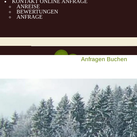
KONTAKT ONLINE ANFRAGE
ANREISE
BEWERTUNGEN
ANFRAGE
Anfragen
Buchen